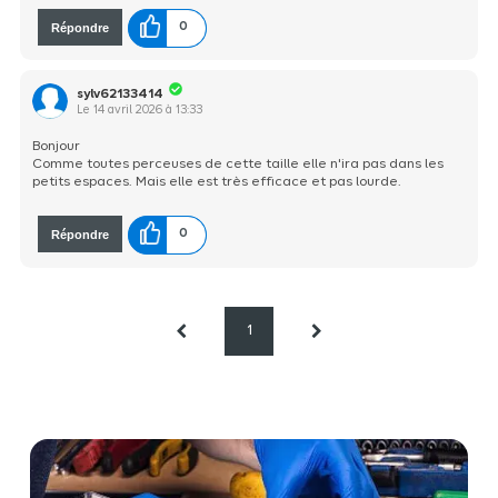
Répondre
0
sylv62133414
Le
14 avril 2026
à
13:33
Bonjour
Comme toutes perceuses de cette taille elle n'ira pas dans les
petits espaces. Mais elle est très efficace et pas lourde.
Répondre
0
1