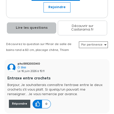
Rejoindre
Découvrir sur
Lire les questions
Castorama.fr
Découvrez la question sur Miroir de salle de
bains rond ø.60 cm, placage chêne, Thiam
phcl99200340
0
like
Le
16 juin 2026
à
15:11
Entraxe entre crochets
Bonjour, Je souhaiterais connaître l'entraxe entre le deux
crochets s'il vous plaît. Si quelqu'un pouvait me
renseigner... Je vous remercie par avance.
Répondre
0