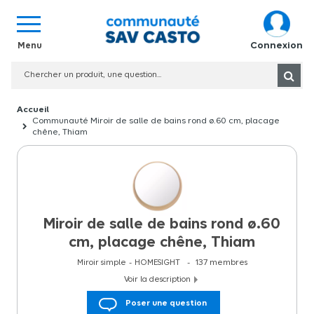
Connexion
Communauté Miroir de salle de bains rond ø.60 cm, placage
chêne, Thiam
Miroir de salle de bains rond ø.60
cm, placage chêne, Thiam
Miroir simple
HOMESIGHT
137
membres
Voir la description
Miroir de salle de bains rond ?.60 cm, placage chêne, Thiam
Poser une question