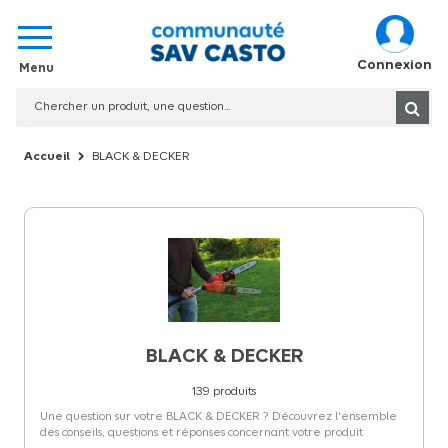
Connexion
BLACK & DECKER
BLACK & DECKER
139
produits
Une question sur votre BLACK & DECKER ? Découvrez l'ensemble
des conseils, questions et réponses concernant votre produit