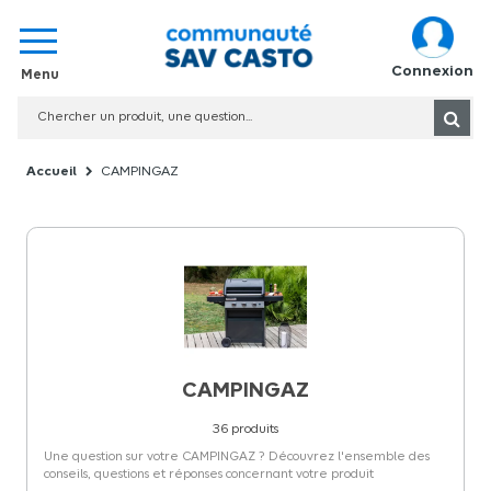
Connexion
CAMPINGAZ
CAMPINGAZ
36
produits
Une question sur votre CAMPINGAZ ? Découvrez l'ensemble des
conseils, questions et réponses concernant votre produit