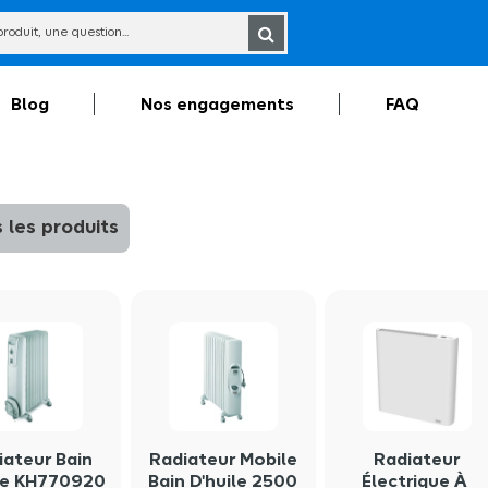
Blog
Nos engagements
FAQ
 les produits
iateur Bain
Radiateur Mobile
Radiateur
le KH770920
Bain D'huile 2500
Électrique À