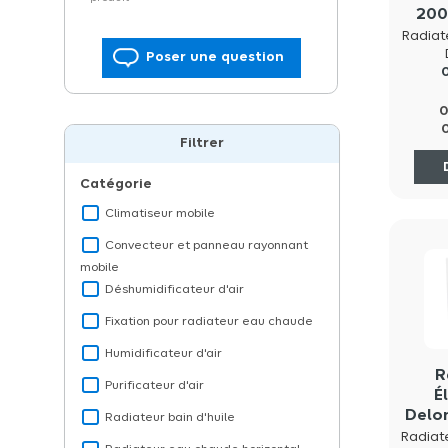
200
Radiat
Poser une question
Filtrer
Catégorie
Climatiseur mobile
Convecteur et panneau rayonnant
mobile
Déshumidificateur d'air
Fixation pour radiateur eau chaude
Humidificateur d'air
R
Purificateur d'air
É
Delo
Radiateur bain d'huile