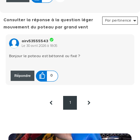
Consulter la réponse à la question léger
mouvement du poteau par grand vent
airv53555543
Le
30 avril 2026
à
18:05
Bonjour le poteau est bétonné ou fixé ?
Répondre
0
1