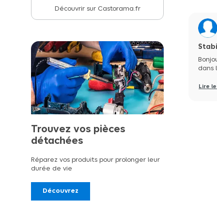
Découvrir sur Castorama.fr
Stabi
Bonjou
dans l
Lire l
Trouvez vos pièces
détachées
Réparez vos produits pour prolonger leur
durée de vie
Découvrez