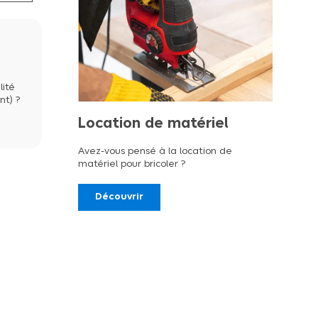
lité
nt) ?
Location de matériel
Avez-vous pensé à la location de
matériel pour bricoler ?
Découvrir