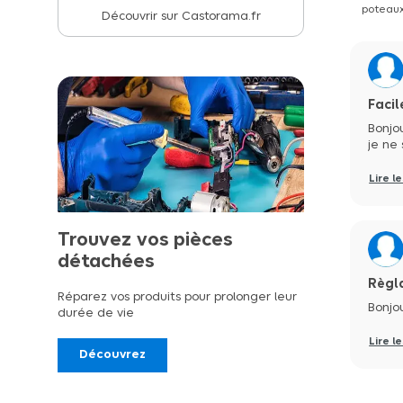
poteaux
Découvrir sur Castorama.fr
Facil
Bonjou
je ne 
Lire l
Trouvez vos pièces
détachées
Règl
Réparez vos produits pour prolonger leur
Bonjou
durée de vie
Lire l
Découvrez