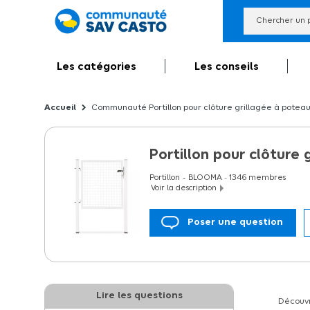
Les catégories
Les conseils
Communauté Portillon pour clôture grillagée à poteau
Portillon pour clôture
Portillon
BLOOMA
-
1346
membres
Voir la description
Poser une question
Portillon pour clôture grillagée à poteaux
Lire les questions
Découvre