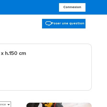
Connexion
Poser une question
 x h.150 cm