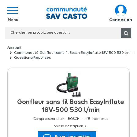
Connexion
Communauté Gonfleur sans fil Bosch EasyInflate 18V-500 530 l/min
Questions/Réponses
Gonfleur sans fil Bosch EasyInflate
18V-500 530 l/min
Compresseur d'air
BOSCH
45
membres
Voir la description
Gonfleur sans fil Bosch EasyInflate 18V-500 530 l/min Le gonfleur
Poser une question