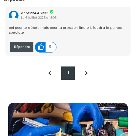
ecof22445233
Le
6 juillet 2026
à
18:03
oui pour le début, mais pour la pression finale il faudra la pompe
spéciale
Répondre
0
1