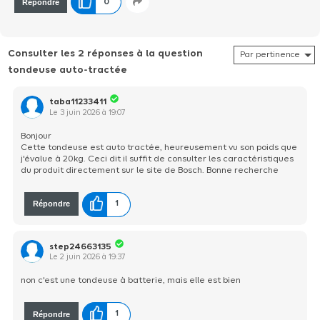
Répondre
0
Consulter les 2 réponses à la question
tondeuse auto-tractée
taba11233411
Le
3 juin 2026
à
19:07
Bonjour
Cette tondeuse est auto tractée, heureusement vu son poids que
j'évalue à 20kg. Ceci dit il suffit de consulter les caractéristiques
du produit directement sur le site de Bosch. Bonne recherche
Répondre
1
step24663135
Le
2 juin 2026
à
19:37
non c'est une tondeuse à batterie, mais elle est bien
Répondre
1