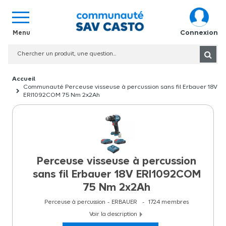
Connexion
Communauté Perceuse visseuse à percussion sans fil Erbauer 18V
ERI1092COM 75 Nm 2x2Ah
Perceuse visseuse à percussion
sans fil Erbauer 18V ERI1092COM
75 Nm 2x2Ah
Perceuse à percussion
ERBAUER
1724
membres
Voir la description
Découvrez la nouvelle perceuse visseuse à percussion sans fil