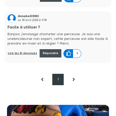
Annabel0980
Le
30 avril 2026
à
11:18
Facile à utiliser ?
Bonjour, j'envisage d'acheter une perceuse. Je suis une
unebricoleurse non expert, cette perceuse est-elle facile à
prendre en main et à régler ? Merci.
Lire les 8 réponses
Répondre
1
1