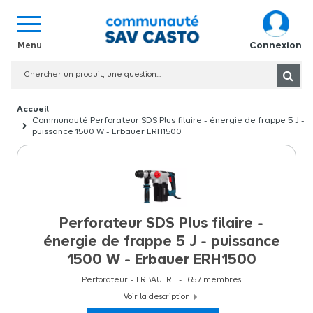
Connexion
Communauté Perforateur SDS Plus filaire - énergie de frappe 5 J -
puissance 1500 W - Erbauer ERH1500
Perforateur SDS Plus filaire -
énergie de frappe 5 J - puissance
1500 W - Erbauer ERH1500
Perforateur
ERBAUER
657
membres
Voir la description
Perforateur filaire Erbauer ERH1500 1500W - 5J Le moteur de 1