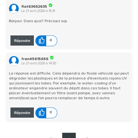
flat63662635
Le
21 avril 2026
à
15:31
Bonjour. Dans quoi? Précisez svp.
Répondre
0
fran45615656
Le
21 avril 2026
à
14:30
La réponse est difficile. Cela dépendra du fluide véhiculé qui peut
dégrader les plastiques et de la présence d'éventuels rayons UV
qui jaunissent les tubes. Par exemple, le water-cooling d'un
ordinateur engendre souvent du dépôt dans ces tubes. Il faut
placer éventuellement un filtre avant pompe, avec vannes
amont/aval que l'on pourra remplacer de temps à autre.
Répondre
0