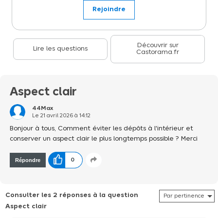
incontournable pour tous vos besoins d'arrosage et d'entretien
Rejoindre
extérieur.
Découvrir sur
Lire les questions
Castorama.fr
Aspect clair
44Max
Le
21 avril 2026
à
14:12
Bonjour à tous, Comment éviter les dépôts à l'intérieur et
conserver un aspect clair le plus longtemps possible ? Merci
Répondre
0
Consulter les 2 réponses à la question
Aspect clair