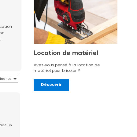
llation
ème
,
Location de matériel
Avez-vous pensé à la location de
matériel pour bricoler ?
Découvrir
aire un