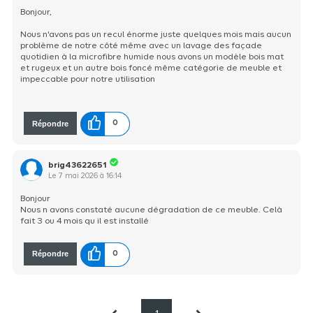
Bonjour,
Nous n'avons pas un recul énorme juste quelques mois mais aucun
problème de notre côté même avec un lavage des façade
quotidien à la microfibre humide nous avons un modèle bois mat
et rugeux et un autre bois foncé même catégorie de meuble et
impeccable pour notre utilisation
Répondre
0
brig43622651
Le
7 mai 2026
à
16:14
Bonjour
Nous n avons constaté aucune dégradation de ce meuble. Celà
fait 3 ou 4 mois qu il est installé
Répondre
0