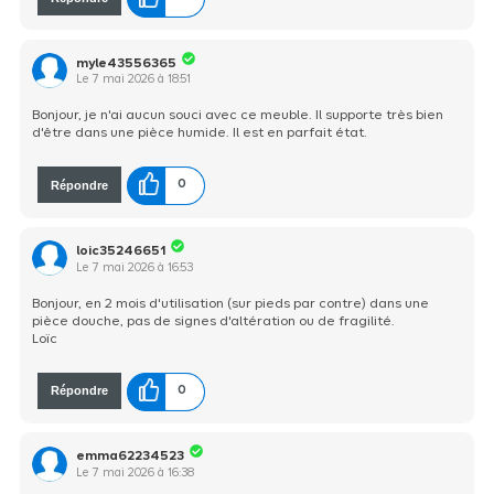
myle43556365
Le
7 mai 2026
à
18:51
Bonjour, je n'ai aucun souci avec ce meuble. Il supporte très bien
d'être dans une pièce humide. Il est en parfait état.
Répondre
0
loic35246651
Le
7 mai 2026
à
16:53
Bonjour, en 2 mois d'utilisation (sur pieds par contre) dans une
pièce douche, pas de signes d'altération ou de fragilité.
Loïc
Répondre
0
emma62234523
Le
7 mai 2026
à
16:38