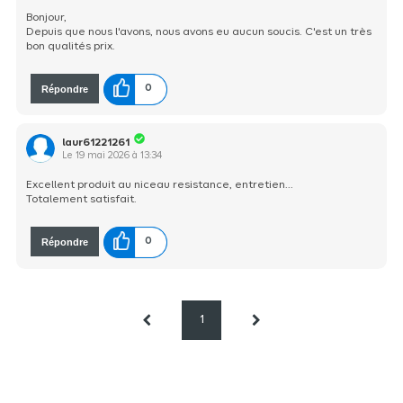
Bonjour,
Depuis que nous l'avons, nous avons eu aucun soucis. C'est un très
bon qualités prix.
Répondre
0
laur61221261
Le
19 mai 2026
à
13:34
Excellent produit au niceau resistance, entretien...
Totalement satisfait.
Répondre
0
1