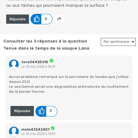
ou aux tâches qui pourraient marquer la surface ?
Répondre
0
Consulter les 3 réponses à la question
Tenue dans le temps de la vasque Lana
tora34425316
Le
19 mai 2026
à
16:37
Aucun problème remarqué sur la porcelaine du lavabo que j'utilise
depuis 2021.
Le seul bémol serait une dégradation prématurée du revêtement
de la bonde fournie.
Répondre
0
mola43242451
Le
19 mai 2026
à
14:53