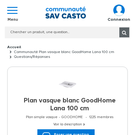
Connexion
Communauté Plan vasque blanc GoodHome Lana 100 cm
Questions/Réponses
Plan vasque blanc GoodHome
Lana 100 cm
Plan simple vasque
GOODHOME
1225
membres
Voir la description
Plan vasque blanc GoodHome Lana 60 cm Ce plan vasque dispose
Poser une question