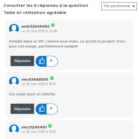
Consulter les 6 réponses à la question
Taille et utilisation agréable
andr32645662
Le
26 mai 2026
à
23:38
Installé dans un WC comme lave main, ce qu'est le produit. Donc
pour cet usage, parfaitement adapté
Répondre
0
vinc63466555
Le
26 mai 2026
à
18:12
Oui super pour un toilette
Répondre
0
vinc21245451
Le
26 mai 2026
à
15:26