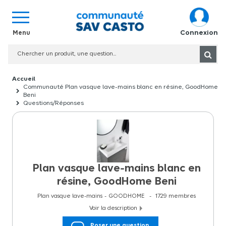
Connexion
Communauté Plan vasque lave-mains blanc en résine, GoodHome
Beni
Questions/Réponses
Plan vasque lave-mains blanc en
résine, GoodHome Beni
Plan vasque lave-mains
GOODHOME
1729
membres
Voir la description
Plan vasque lave-mains blanc en résine, GoodHome Beni
Poser une question