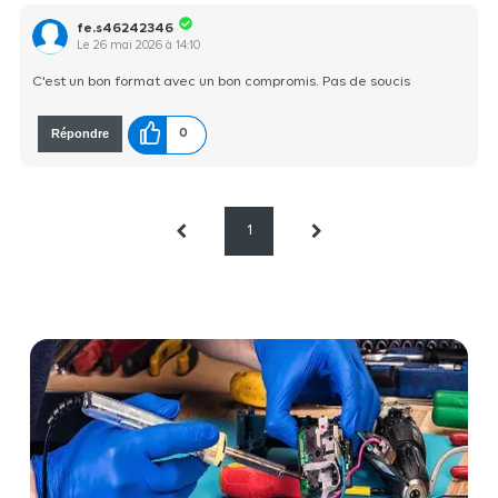
fe.s46242346
Le
26 mai 2026
à
14:10
C'est un bon format avec un bon compromis. Pas de soucis
Répondre
0
1