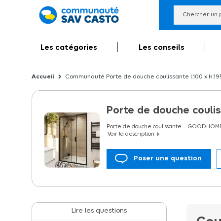
Les catégories
Les conseils
Communauté Porte de douche coulissante l.100 x H.19
Porte de douche coulis
Porte de douche coulissante
GOODHOM
Voir la description
Poser une question
Porte de douche coulissante l.120 x H.195 
Lire les questions