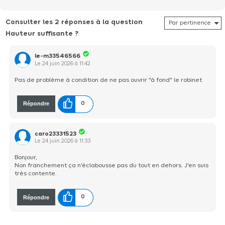
Consulter les 2 réponses à la question
Hauteur suffisante ?
le-m33546566
Le
24 juin 2026
à
11:42
Pas de problème à condition de ne pas ouvrir "à fond" le robinet
Répondre
0
caro23331523
Le
24 juin 2026
à
11:33
Bonjour,
Non franchement ça n'éclabousse pas du tout en dehors. J'en suis
très contente.
Répondre
0