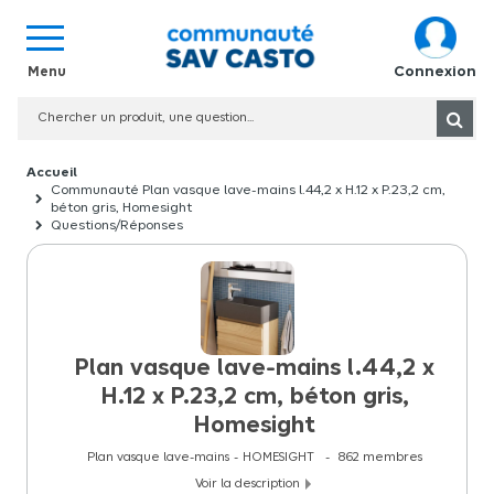
Connexion
Communauté Plan vasque lave-mains l.44,2 x H.12 x P.23,2 cm,
béton gris, Homesight
Questions/Réponses
Plan vasque lave-mains l.44,2 x
H.12 x P.23,2 cm, béton gris,
Homesight
Plan vasque lave-mains
HOMESIGHT
862
membres
Voir la description