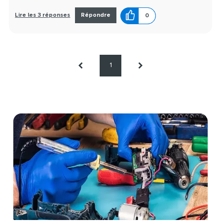
Lire les 3 réponses
Répondre
0
1