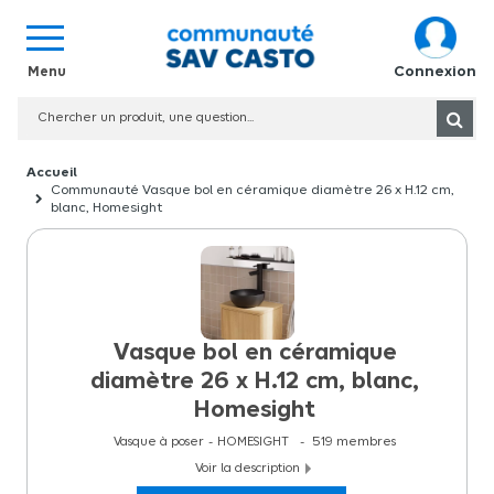
Connexion
Communauté Vasque bol en céramique diamètre 26 x H.12 cm,
blanc, Homesight
Vasque bol en céramique
diamètre 26 x H.12 cm, blanc,
Homesight
Vasque à poser
HOMESIGHT
519
membres
Voir la description
Vasque bol en céramique diamètre 26 x H.12 cm, noir, Homesight