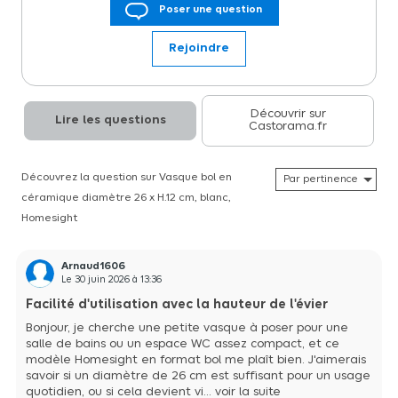
Poser une question
Ideal pour les petits espaces
Rejoindre
Découvrir sur
Lire les questions
Castorama.fr
Découvrez la question sur Vasque bol en
céramique diamètre 26 x H.12 cm, blanc,
Homesight
Arnaud1606
Le
30 juin 2026
à
13:36
Facilité d'utilisation avec la hauteur de l'évier
Bonjour, je cherche une petite vasque à poser pour une
salle de bains ou un espace WC assez compact, et ce
modèle Homesight en format bol me plaît bien. J'aimerais
savoir si un diamètre de 26 cm est suffisant pour un usage
quotidien, ou si cela devient vi...
voir la suite