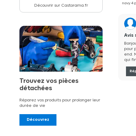
navy 4 
Découvrir sur Castorama.fr
Avis 
Bonjo
pour 
end. 
qui fin
Ré
Trouvez vos pièces
détachées
Réparez vos produits pour prolonger leur
durée de vie
Découvrez