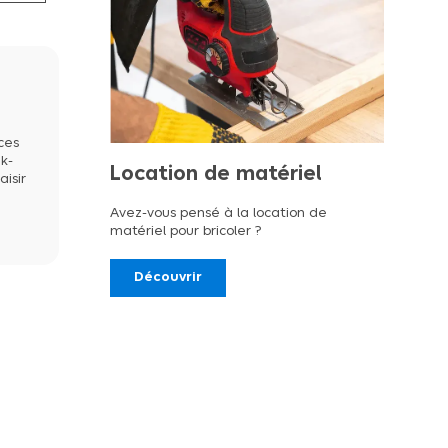
ces
ek-
Location de matériel
aisir
Avez-vous pensé à la location de
matériel pour bricoler ?
Découvrir