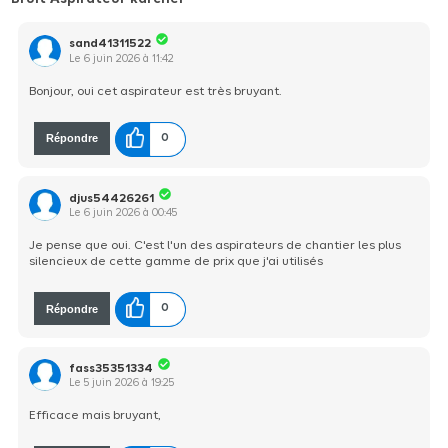
sand41311522
Le
6 juin 2026
à
11:42
Bonjour, oui cet aspirateur est très bruyant.
Répondre
0
djus54426261
Le
6 juin 2026
à
00:45
Je pense que oui. C'est l'un des aspirateurs de chantier les plus
silencieux de cette gamme de prix que j'ai utilisés
Répondre
0
fass35351334
Le
5 juin 2026
à
19:25
Efficace mais bruyant,