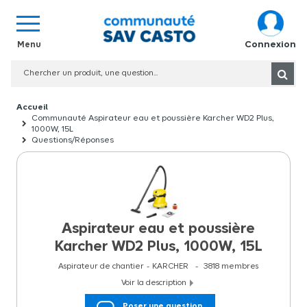
Connexion
Communauté Aspirateur eau et poussière Karcher WD2 Plus,
1000W, 15L
Questions/Réponses
Aspirateur eau et poussière
Karcher WD2 Plus, 1000W, 15L
Aspirateur de chantier
KARCHER
3818
membres
Voir la description
Aspirateur eau et poussière Karcher WD2 Plus, 1000W, 15L
Poser une question