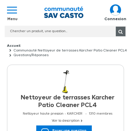
Connexion
Communauté Nettoyeur de terrasses Karcher Patio Cleaner PCL4
Questions/Réponses
Nettoyeur de terrasses Karcher
Patio Cleaner PCL4
Nettoyeur haute pression
KARCHER
1310
membres
Voir la description
Nettoyeur de terrasses Karcher Patio Cleaner PCL4 Le nettoyeur
Poser une question