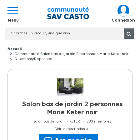
Connexion
Communauté Salon bas de jardin 2 personnes Marie Keter noir
Questions/Réponses
Salon bas de jardin 2 personnes
Marie Keter noir
Salon bas de jardin
KETER
233
membres
Voir la description
Salon bas de jardin 4 personnes Marie Keter noir Optez pour ce
Poser une question