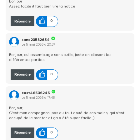
Bonjour
Assez facile il faut bien lire la notice
Répondre
0
sand23532654
Le
5 mai 2026
à
20:37
Bonjour, oui assemblage sans outils, juste en clipsant les
différentes parties.
Répondre
0
cast46536245
Le
5 mai 2026
à
17:48
Bonjour,
C'est mon compagnon, pas du tout doué de ses mains, qui s'est
occupé de le monter et ça a été super facile ;)
Répondre
0