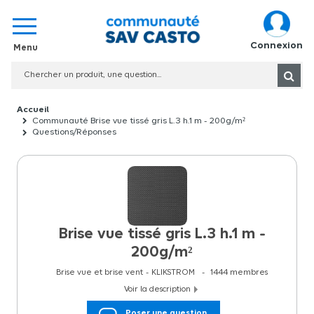
Connexion
Communauté Brise vue tissé gris L.3 h.1 m - 200g/m²
Questions/Réponses
Brise vue tissé gris L.3 h.1 m -
200g/m²
Brise vue et brise vent
KLIKSTROM
1444
membres
Voir la description
Le brise vue tissé gris L.3 h.1 m est une solution élégante et
Poser une question