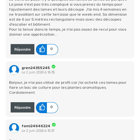
La pose n'est pas très compliqué si vous prenez du temps pour
l'ajustement des lames et leurs découpe. J'ai mis 4 semaines en
ne travaillant sur cette terrasse que le week-end. Sa dimension
est de 6 sur 5 mètres rectangulaire mais avec des découpes
d'escalier et bâtiment.
Pour la tenue dans le temps, je n'ai pas assez de recul pour vous
donner une appréciation...
Répondre
0
gren24355245
Le
2 juin 2026
à
16:35
Bonjour, je n'ai pas utilisé de profil car j'ai acheté ces lames pour
faire un bac de culture pour les plantes aromatiques.
Cordialement
Répondre
0
fami24646224
Le
2 juin 2026
à
15:37