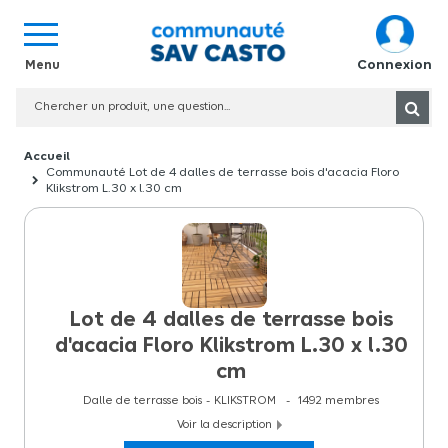
Connexion
Communauté Lot de 4 dalles de terrasse bois d'acacia Floro
Klikstrom L.30 x l.30 cm
Lot de 4 dalles de terrasse bois
d'acacia Floro Klikstrom L.30 x l.30
cm
Dalle de terrasse bois
KLIKSTROM
1492
membres
Voir la description
Lot de 4 dalles de terrasse bois d'acacia Floro Klikstrom L.30 x l.30