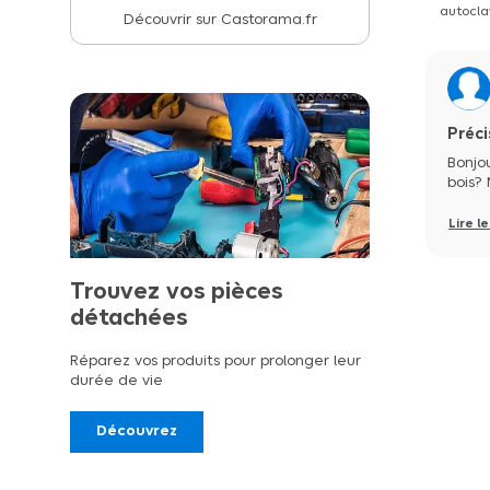
autocla
Découvrir sur Castorama.fr
Préci
Bonjou
bois?
Lire l
Trouvez vos pièces
détachées
Réparez vos produits pour prolonger leur
durée de vie
Découvrez