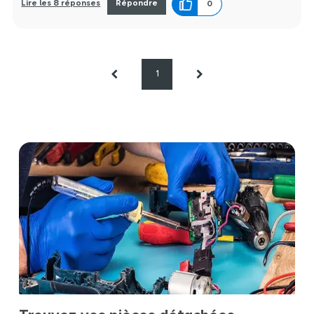
Lire les 8 réponses
Répondre
0
1