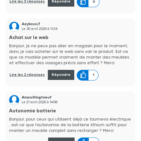
Lire les 3 réponses
Répondre
0
Azylissss7
Le
30 avril 2026
à
11:24
Achat sur le web
Bonjour, je ne peux pas aller en magasin pour le moment,
donc je vais acheter sur le web sans voir le produit. Est-ce
que ce modèle permet vraiment de monter des meubles
et effectuer des vissages précis sans effort ? Merci
Lire les 2 réponses
Répondre
1
AnassVingtneuf
Le
21 avril 2026
à
14:08
Autonomie batterie
Bonjour, pour ceux qui utilisent déjà ce tournevis électrique
, est-ce que l'autonomie de la batterie lithium suffit pour
monter un meuble complet sans recharger ? Merci