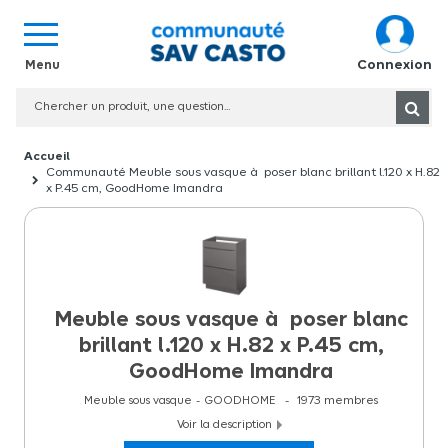
Connexion
Communauté Meuble sous vasque à poser blanc brillant l.120 x H.82
x P.45 cm, GoodHome Imandra
Meuble sous vasque à poser blanc
brillant l.120 x H.82 x P.45 cm,
GoodHome Imandra
Meuble sous vasque
GOODHOME
1973
membres
Voir la description
Meuble sous vasque à poser gris taupe brillant l.60 x H.82 x P.45 cm,