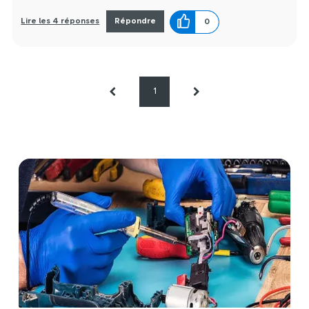
Lire les 4 réponses
Répondre
0
1